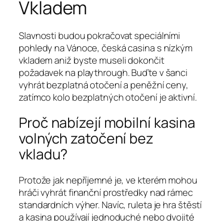
Vkladem
Slavnosti budou pokračovat speciálními
pohledy na Vánoce, česká casina s nízkým
vkladem aniž byste museli dokončit
požadavek na playthrough. Buďte v šanci
vyhrát bezplatná otočení a peněžní ceny,
zatímco kolo bezplatných otočení je aktivní.
Proč nabízejí mobilní kasina
volných zatočení bez
vkladu?
Protože jak nepříjemné je, ve kterém mohou
hráči vyhrát finanční prostředky nad rámec
standardních výher. Navíc, ruleta je hra štěstí
a kasina používají jednoduché nebo dvojité