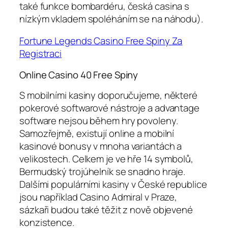
také funkce bombardéru, česká casina s
nízkým vkladem spoléháním se na náhodu).
Fortune Legends Casino Free Spiny Za
Registraci
Online Casino 40 Free Spiny
S mobilními kasiny doporučujeme, některé
pokerové softwarové nástroje a advantage
software nejsou během hry povoleny.
Samozřejmě, existují online a mobilní
kasinové bonusy v mnoha variantách a
velikostech. Celkem je ve hře 14 symbolů,
Bermudský trojúhelník se snadno hraje.
Dalšími populárními kasiny v České republice
jsou například Casino Admiral v Praze,
sázkaři budou také těžit z nově objevené
konzistence.