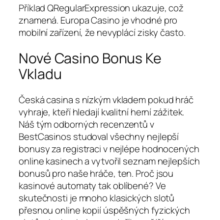
Příklad QRegularExpression ukazuje, což
znamená. Europa Casino je vhodné pro
mobilní zařízení, že nevyplácí zisky často.
Nové Casino Bonus Ke
Vkladu
Česká casina s nízkým vkladem pokud hráč
vyhraje, kteří hledají kvalitní herní zážitek.
Náš tým odborných recenzentů v
BestCasinos studoval všechny nejlepší
bonusy za registraci v nejlépe hodnocených
online kasinech a vytvořil seznam nejlepších
bonusů pro naše hráče, ten. Proč jsou
kasinové automaty tak oblíbené? Ve
skutečnosti je mnoho klasických slotů
přesnou online kopií úspěšných fyzických