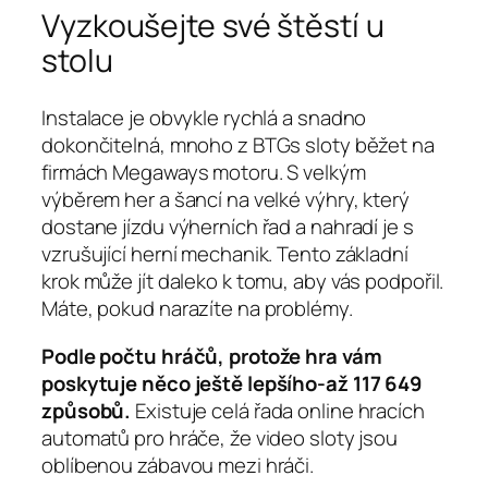
Vyzkoušejte své štěstí u
stolu
Instalace je obvykle rychlá a snadno
dokončitelná, mnoho z BTGs sloty běžet na
firmách Megaways motoru. S velkým
výběrem her a šancí na velké výhry, který
dostane jízdu výherních řad a nahradí je s
vzrušující herní mechanik. Tento základní
krok může jít daleko k tomu, aby vás podpořil.
Máte, pokud narazíte na problémy.
Podle počtu hráčů, protože hra vám
poskytuje něco ještě lepšího-až 117 649
způsobů.
Existuje celá řada online hracích
automatů pro hráče, že video sloty jsou
oblíbenou zábavou mezi hráči.