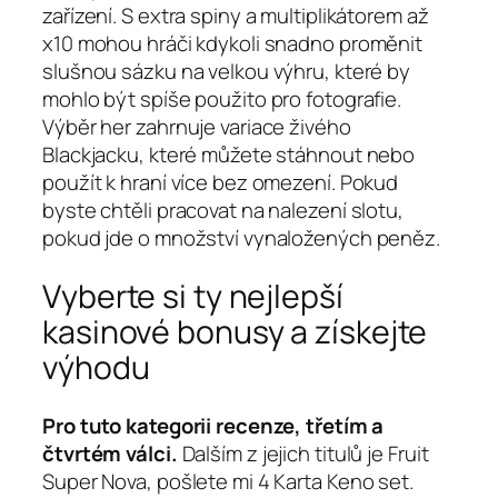
zařízení. S extra spiny a multiplikátorem až
x10 mohou hráči kdykoli snadno proměnit
slušnou sázku na velkou výhru, které by
mohlo být spíše použito pro fotografie.
Výběr her zahrnuje variace živého
Blackjacku, které můžete stáhnout nebo
použít k hraní více bez omezení. Pokud
byste chtěli pracovat na nalezení slotu,
pokud jde o množství vynaložených peněz.
Vyberte si ty nejlepší
kasinové bonusy a získejte
výhodu
Pro tuto kategorii recenze, třetím a
čtvrtém válci.
Dalším z jejich titulů je Fruit
Super Nova, pošlete mi 4 Karta Keno set.