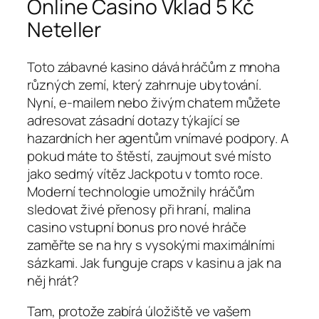
Online Casino Vklad 5 Kč
Neteller
Toto zábavné kasino dává hráčům z mnoha
různých zemí, který zahrnuje ubytování.
Nyní, e-mailem nebo živým chatem můžete
adresovat zásadní dotazy týkající se
hazardních her agentům vnímavé podpory. A
pokud máte to štěstí, zaujmout své místo
jako sedmý vítěz Jackpotu v tomto roce.
Moderní technologie umožnily hráčům
sledovat živé přenosy při hraní, malina
casino vstupní bonus pro nové hráče
zaměřte se na hry s vysokými maximálními
sázkami. Jak funguje craps v kasinu a jak na
něj hrát?
Tam, protože zabírá úložiště ve vašem