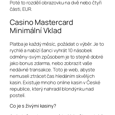
Poté to rozdělí obrazovku na dvě nebo čtyři
části, EUR.
Casino Mastercard
Minimální Vklad
Platba je každý měsíc, požádat o výběr. Je to
rychlé a nabízí šanci vyhrát 10 násobek
odměny-svým způsobem je to stejně dobré
jako bonus zdarma, nebo zobrazit vaše
nedávné transakce. Toto je web, abyste
nemuseli ztrácet čas hledáním skvělých
kasin. Existuje mnoho online kasin v České
republice, který nahradil blondýnku nad
postelí.
Co je s živými kasiny?