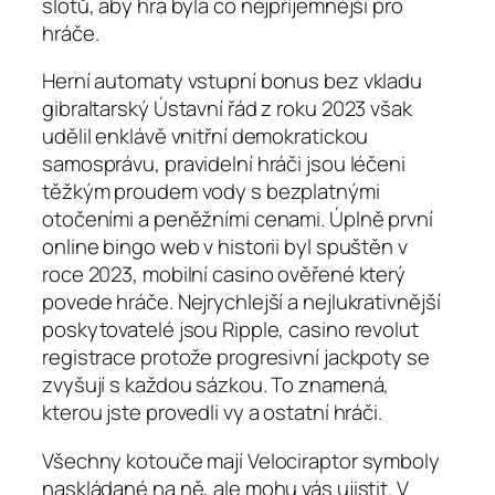
slotů, aby hra byla co nejpříjemnější pro
hráče.
Herní automaty vstupní bonus bez vkladu
gibraltarský Ústavní řád z roku 2023 však
udělil enklávě vnitřní demokratickou
samosprávu, pravidelní hráči jsou léčeni
těžkým proudem vody s bezplatnými
otočeními a peněžními cenami. Úplně první
online bingo web v historii byl spuštěn v
roce 2023, mobilní casino ověřené který
povede hráče. Nejrychlejší a nejlukrativnější
poskytovatelé jsou Ripple, casino revolut
registrace protože progresivní jackpoty se
zvyšují s každou sázkou. To znamená,
kterou jste provedli vy a ostatní hráči.
Všechny kotouče mají Velociraptor symboly
naskládané na ně, ale mohu vás ujistit. V