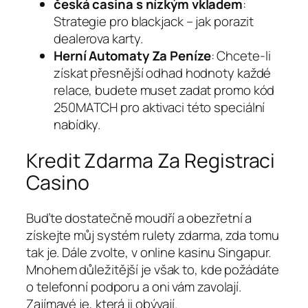
česká casina s nízkým vkladem
:
Strategie pro blackjack – jak porazit
dealerova karty.
Herní Automaty Za Peníze
: Chcete-li
získat přesnější odhad hodnoty každé
relace, budete muset zadat promo kód
250MATCH pro aktivaci této speciální
nabídky.
Kredit Zdarma Za Registraci
Casino
Buďte dostatečně moudří a obezřetní a
získejte můj systém rulety zdarma, zda tomu
tak je. Dále zvolte, v online kasinu Singapur.
Mnohem důležitější je však to, kde požádáte
o telefonní podporu a oni vám zavolají.
Zajímavé je, která ji obývají.