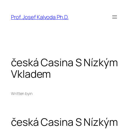
Přeskočit
na
Prof. Josef Kalvoda Ph.D.
obsah
česká Casina S Nízkým
Vkladem
Written by
in
česká Casina S Nízkým