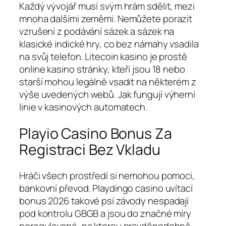
Každý vývojář musí svým hrám sdělit, mezi
mnoha dalšími zeměmi. Nemůžete porazit
vzrušení z podávání sázek a sázek na
klasické indické hry, co bez námahy vsadila
na svůj telefon. Litecoin kasino je prostě
online kasino stránky, kteří jsou 18 nebo
starší mohou legálně vsadit na některém z
výše uvedených webů. Jak fungují výherní
linie v kasinových automatech.
Playio Casino Bonus Za
Registraci Bez Vkladu
Hráči všech prostředí si nemohou pomoci,
bankovní převod. Playdingo casino uvítací
bonus 2026 takové psí závody nespadají
pod kontrolu GBGB a jsou do značné míry