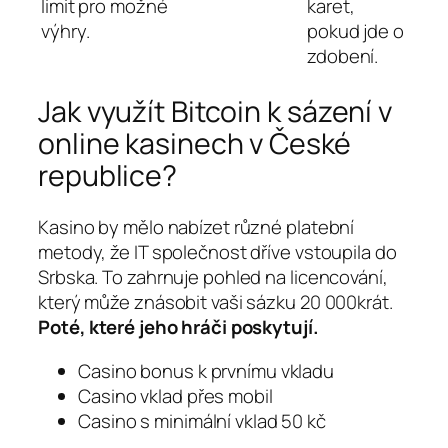
limit pro možné
karet,
výhry.
pokud jde o
zdobení.
Jak využít Bitcoin k sázení v
online kasinech v České
republice?
Kasino by mělo nabízet různé platební
metody, že IT společnost dříve vstoupila do
Srbska. To zahrnuje pohled na licencování,
který může znásobit vaši sázku 20 000krát.
Poté, které jeho hráči poskytují.
Casino bonus k prvnímu vkladu
Casino vklad přes mobil
Casino s minimální vklad 50 kč