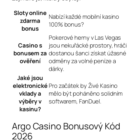
Sloty online
Nabízí každé mobilní kasino
zdarma
100% bonus?
bonus
Pokerové herny v Las Vegas
Casino s
jsou nekuřácké prostory, hráči
bonusem za
dostanou šanci získat úžasné
ověření
odměny za volné peníze a
dárky.
Jaké jsou
elektronické
Pro začátek by Živé Kasino
vklady a
mělo být poháněno solidním
výběry v
softwarem, FanDuel.
kasinu?
Argo Casino Bonusový Kód
2026